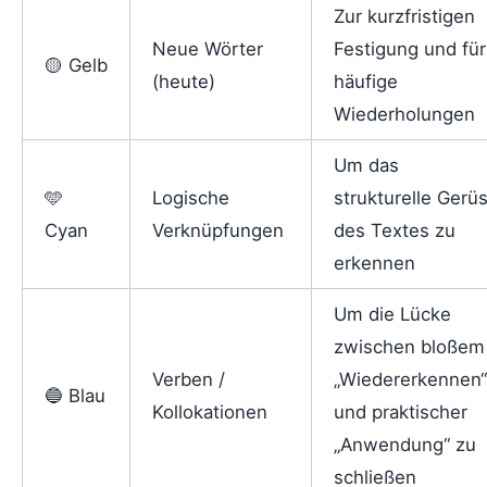
Zur kurzfristigen
Neue Wörter
Festigung und für
🟡 Gelb
(heute)
häufige
Wiederholungen
Um das
🩵
Logische
strukturelle Gerüs
Cyan
Verknüpfungen
des Textes zu
erkennen
Um die Lücke
zwischen bloßem
Verben /
„Wiedererkennen“
🔵 Blau
Kollokationen
und praktischer
„Anwendung“ zu
schließen