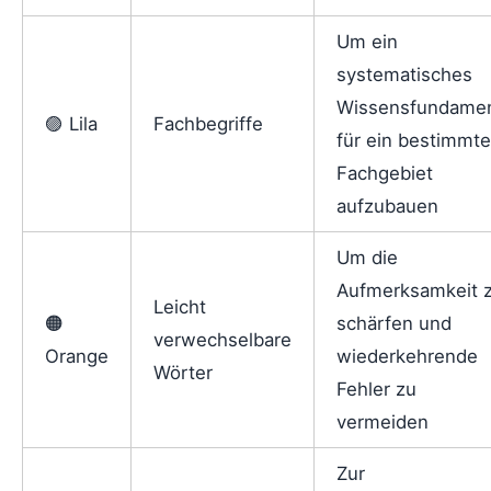
Um ein
systematisches
Wissensfundame
🟣 Lila
Fachbegriffe
für ein bestimmt
Fachgebiet
aufzubauen
Um die
Aufmerksamkeit 
Leicht
🟠
schärfen und
verwechselbare
Orange
wiederkehrende
Wörter
Fehler zu
vermeiden
Zur