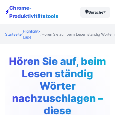
Chrome-
⚡
🌍
Sprache
▼
Produktivitätstools
Highlight-
Startseite
Hören Sie auf, beim Lesen ständig Wörter
Lupe
Hören Sie auf, beim
Lesen ständig
Wörter
nachzuschlagen –
diese