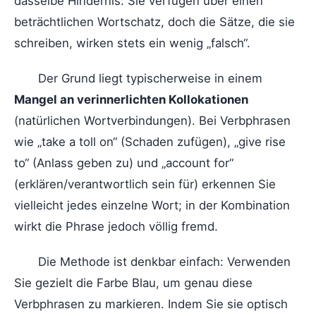
dasselbe Hindernis: Sie verfügen über einen
beträchtlichen Wortschatz, doch die Sätze, die sie
schreiben, wirken stets ein wenig „falsch“.
Der Grund liegt typischerweise in einem
Mangel an verinnerlichten Kollokationen
(natürlichen Wortverbindungen). Bei Verbphrasen
wie „take a toll on“ (Schaden zufügen), „give rise
to“ (Anlass geben zu) und „account for“
(erklären/verantwortlich sein für) erkennen Sie
vielleicht jedes einzelne Wort; in der Kombination
wirkt die Phrase jedoch völlig fremd.
Die Methode ist denkbar einfach: Verwenden
Sie gezielt die Farbe Blau, um genau diese
Verbphrasen zu markieren. Indem Sie sie optisch