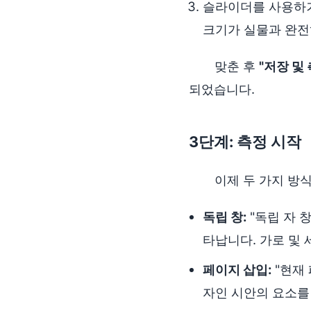
슬라이더를 사용하
크기가 실물과 완전
맞춘 후
"저장 및
되었습니다.
3단계: 측정 시작
이제 두 가지 방
독립 창:
"독립 자 
타납니다. 가로 및 
페이지 삽입:
"현재
자인 시안의 요소를