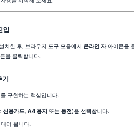
 사용을 시작해 보세요.
진입
설치한 후, 브라우저 도구 모음에서
온라인 자
아이콘을 클
튼을 클릭합니다.
추기
확도를 구현하는 핵심입니다.
:
신용카드
,
A4 용지
또는
동전
)을 선택합니다.
 대어 봅니다.