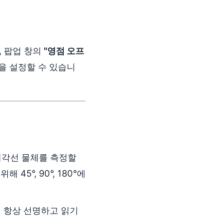
, 팝업 창의
"영점 오프
을 설정할 수 있습니
대각선 물체를 측정할
5°, 90°, 180°에
 항상 선명하고 읽기