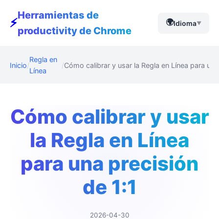
Herramientas de
⚡
🌍
Idioma
▼
productivity de Chrome
Regla en
Inicio
Cómo calibrar y usar la Regla en Línea para una
Línea
Cómo calibrar y usar
la Regla en Línea
para una precisión
de 1:1
2026-04-30