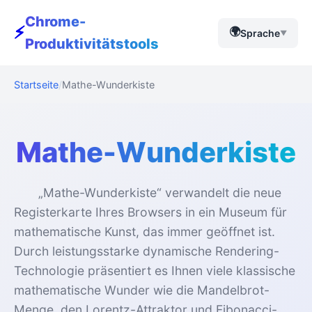
Chrome-
⚡
🌍
Sprache
▼
Produktivitätstools
Startseite
Mathe-Wunderkiste
Mathe-Wunderkiste
„Mathe-Wunderkiste“ verwandelt die neue
Registerkarte Ihres Browsers in ein Museum für
mathematische Kunst, das immer geöffnet ist.
Durch leistungsstarke dynamische Rendering-
Technologie präsentiert es Ihnen viele klassische
mathematische Wunder wie die Mandelbrot-
Menge, den Lorentz-Attraktor und Fibonacci-