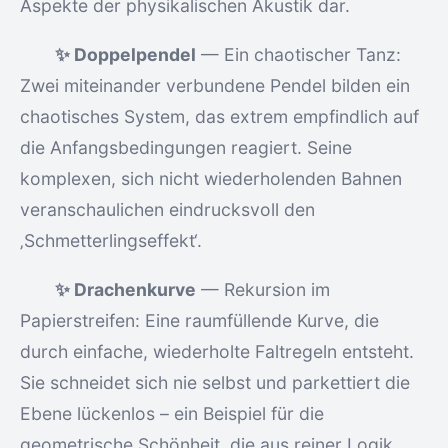
Aspekte der physikalischen Akustik dar.
✨ Doppelpendel
— Ein chaotischer Tanz:
Zwei miteinander verbundene Pendel bilden ein
chaotisches System, das extrem empfindlich auf
die Anfangsbedingungen reagiert. Seine
komplexen, sich nicht wiederholenden Bahnen
veranschaulichen eindrucksvoll den
‚Schmetterlingseffekt‘.
✨ Drachenkurve
— Rekursion im
Papierstreifen: Eine raumfüllende Kurve, die
durch einfache, wiederholte Faltregeln entsteht.
Sie schneidet sich nie selbst und parkettiert die
Ebene lückenlos – ein Beispiel für die
geometrische Schönheit, die aus reiner Logik