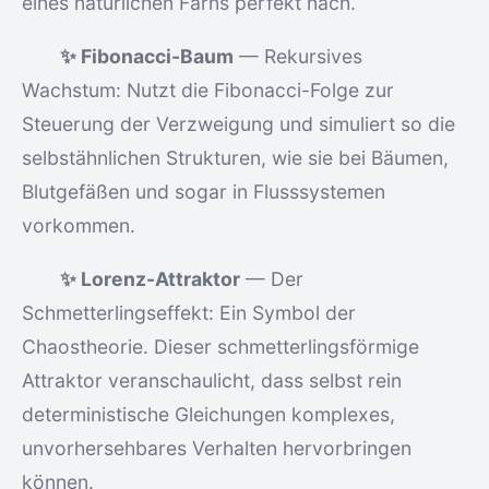
eines natürlichen Farns perfekt nach.
✨ Fibonacci-Baum
— Rekursives
Wachstum: Nutzt die Fibonacci-Folge zur
Steuerung der Verzweigung und simuliert so die
selbstähnlichen Strukturen, wie sie bei Bäumen,
Blutgefäßen und sogar in Flusssystemen
vorkommen.
✨ Lorenz-Attraktor
— Der
Schmetterlingseffekt: Ein Symbol der
Chaostheorie. Dieser schmetterlingsförmige
Attraktor veranschaulicht, dass selbst rein
deterministische Gleichungen komplexes,
unvorhersehbares Verhalten hervorbringen
können.