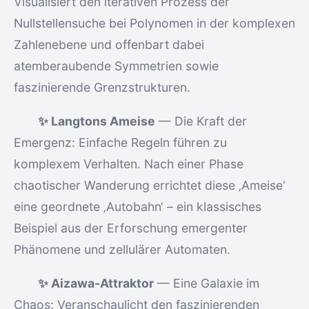
Visualisiert den iterativen Prozess der
Nullstellensuche bei Polynomen in der komplexen
Zahlenebene und offenbart dabei
atemberaubende Symmetrien sowie
faszinierende Grenzstrukturen.
✨ Langtons Ameise
— Die Kraft der
Emergenz: Einfache Regeln führen zu
komplexem Verhalten. Nach einer Phase
chaotischer Wanderung errichtet diese ‚Ameise‘
eine geordnete ‚Autobahn‘ – ein klassisches
Beispiel aus der Erforschung emergenter
Phänomene und zellulärer Automaten.
✨ Aizawa-Attraktor
— Eine Galaxie im
Chaos: Veranschaulicht den faszinierenden