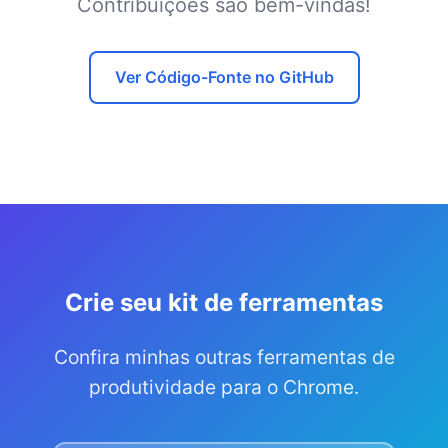
Contribuições são bem-vindas!
Ver Código-Fonte no GitHub
Crie seu kit de ferramentas
Confira minhas outras ferramentas de
produtividade para o Chrome.