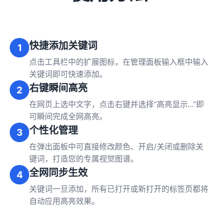
快捷添加关键词
1
点击工具栏中的扩展图标，在管理面板输入框中输入
关键词即可快速添加。
右键瞬间高亮
2
在网页上选中文字，点击右键并选择“高亮显示...”即
可瞬间完成全网高亮。
个性化管理
3
在弹出面板中可直接修改颜色、开启/关闭或删除关
键词，打造您的专属视觉图谱。
全网同步生效
4
关键词一旦添加，所有已打开或新打开的标签页都将
自动应用高亮效果。