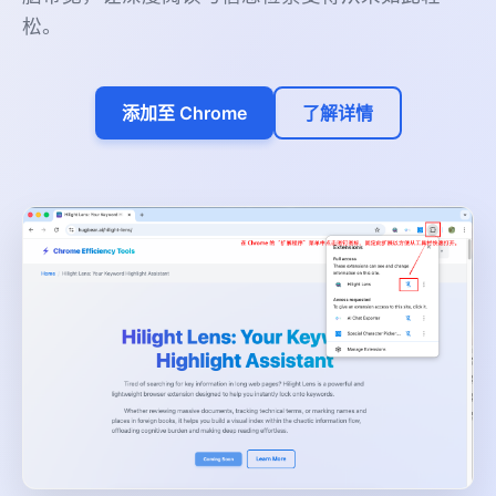
松。
添加至 Chrome
了解详情