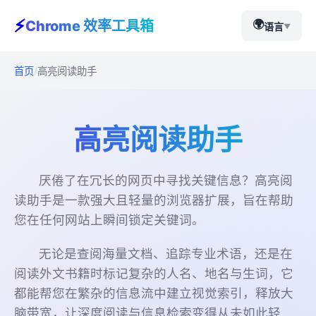
⚡
🌍
Chrome 效率工具箱
语言
▼
首页
高亮阅读助手
高亮阅读助手
厌倦了在冗长的网页中寻找关键信息？高亮阅
读助手是一款强大且轻量的浏览器扩展，旨在帮助
您在任何网站上瞬间锁定关键词。
无论是查阅海量文档、追踪专业术语，还是在
阅读外文书籍时标记复杂的人名、地名与生词，它
都能帮您在繁杂的信息流中建立视觉索引，释放大
脑带宽，让深度阅读与信息检索变得从未如此轻