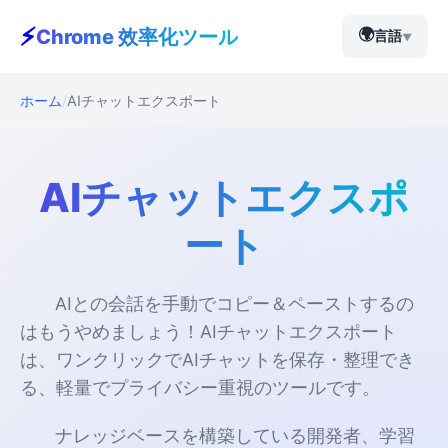
⚡
🌍
Chrome 效率化ツール
言語
▼
ホーム
AIチャットエクスポート
AIチャットエクスポ
ート
AIとの会話を手動でコピー＆ペーストするの
はもうやめましょう！AIチャットエクスポート
は、ワンクリックでAIチャットを保存・整理でき
る、軽量でプライバシー重視のツールです。
ナレッジベースを構築している開発者、学習